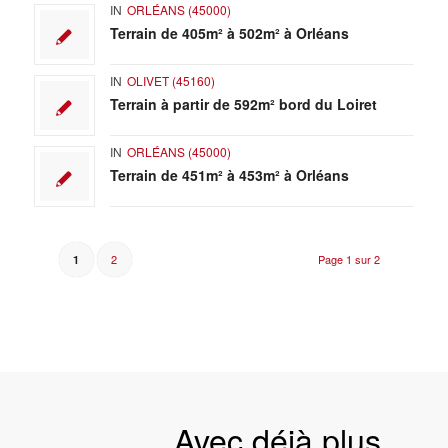
IN
ORLÉANS (45000)
Terrain de 405m² à 502m² à Orléans
IN
OLIVET (45160)
Terrain à partir de 592m² bord du Loiret
IN
ORLÉANS (45000)
Terrain de 451m² à 453m² à Orléans
2
Page 1 sur 2
1
Avec déjà plus