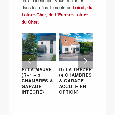
terrain idéal pour vous implanter
dans les départements du
Loiret, du
Loir-et-Cher, de L’Eure-et-Loir et
du Cher.
Suivant
F) LA MAUVE
D) LA TRÉZÉE
(R+1 – 3
(4 CHAMBRES
CHAMBRES &
& GARAGE
GARAGE
ACCOLÉ EN
INTÉGRÉ)
OPTION)