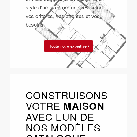
style d’architecture uniques selon
vos critères, vos attentes et vos
besoins.
Toute notre expertise
CONSTRUISONS
VOTRE
MAISON
AVEC L’UN DE
NOS MODÈLES