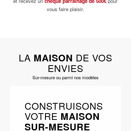
et recevez un
pour
chèque parrainage de 500€
vous faire plaisir.
LA
DE VOS
MAISON
ENVIES
Sur-mesure ou parmi nos modèles
CONSTRUISONS
VOTRE
MAISON
SUR-MESURE