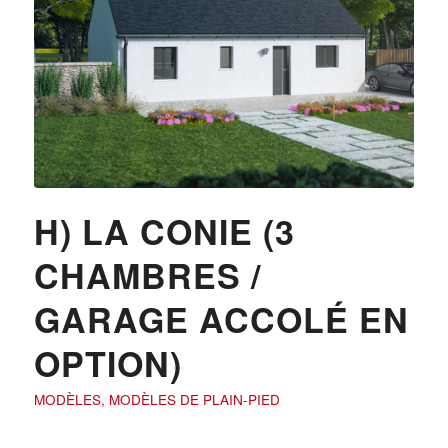
H) LA CONIE (3
CHAMBRES /
GARAGE ACCOLÉ EN
OPTION)
MODÈLES
,
MODÈLES DE PLAIN-PIED