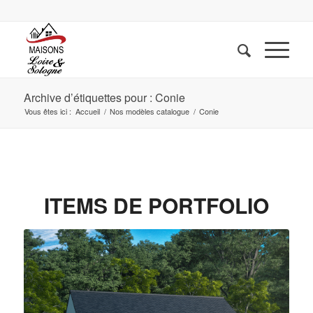
Archive d’étiquettes pour : Conie
Vous êtes ici :
Accueil
/
Nos modèles catalogue
/
Conie
ITEMS DE PORTFOLIO