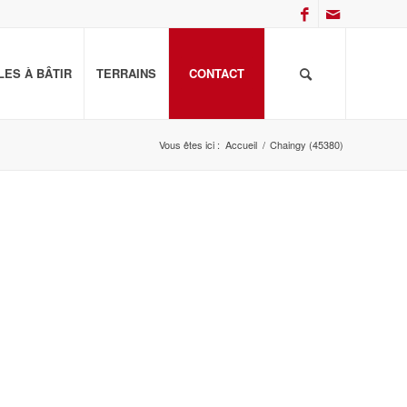
ES À BÂTIR
TERRAINS
CONTACT
Vous êtes ici :
Accueil
/
Chaingy (45380)