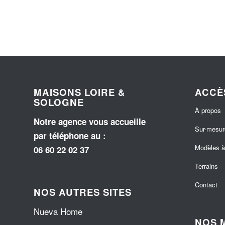
MAISONS LOIRE &
ACCÈ
SOLOGNE
À propos
Notre agence vous accueille
Sur-mesur
par téléphone au
:
Modèles à 
06 60 22 02 37
Terrains
Contact
NOS AUTRES SITES
Nueva Home
NOS 