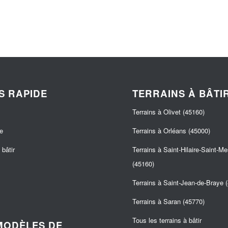
S RAPIDE
TERRAINS À BÂTI
Terrains à Olivet (45160)
e
Terrains à Orléans (45000)
bâtir
Terrains à Saint-Hilaire-Saint-M
(45160)
Terrains à Saint-Jean-de-Braye 
Terrains à Saran (45770)
Tous les terrains à bâtir
MODÈLES DE