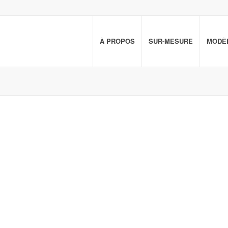
À PROPOS
SUR-MESURE
MODÈL