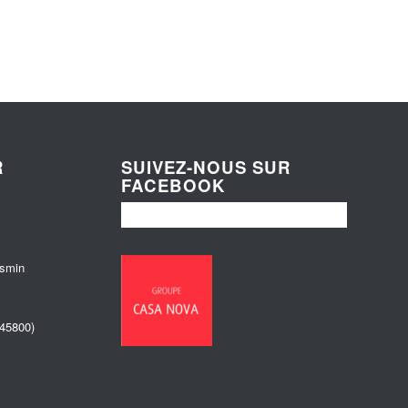
R
SUIVEZ-NOUS SUR
FACEBOOK
esmin
(45800)