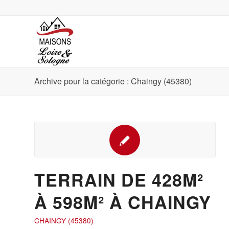
Archive pour la catégorie : Chaingy (45380)
TERRAIN DE 428M²
À 598M² À CHAINGY
CHAINGY (45380)