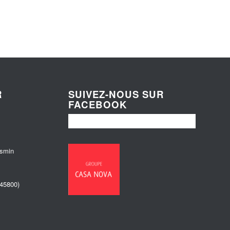
R
SUIVEZ-NOUS SUR
FACEBOOK
esmin
(45800)