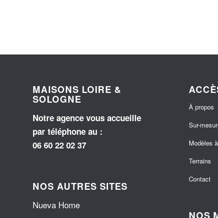
MAISONS LOIRE &
ACCÈ
SOLOGNE
À propos
Notre agence vous accueille
Sur-mesur
par téléphone au
:
Modèles à 
06 60 22 02 37
Terrains
Contact
NOS AUTRES SITES
Nueva Home
NOS 