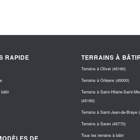
S RAPIDE
TERRAINS À BÂTI
Terrains à Olivet (45160)
e
Terrains à Orléans (45000)
bâtir
Terrains à Saint-Hilaire-Saint-M
(45160)
Terrains à Saint-Jean-de-Braye 
Terrains à Saran (45770)
Tous les terrains à bâtir
MODÈLES DE