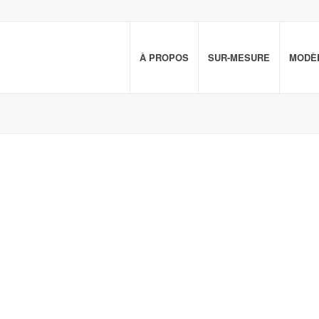
À PROPOS
SUR-MESURE
MODÈL