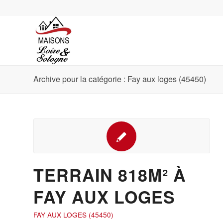
Archive pour la catégorie : Fay aux loges (45450)
TERRAIN 818M² À
FAY AUX LOGES
FAY AUX LOGES (45450)