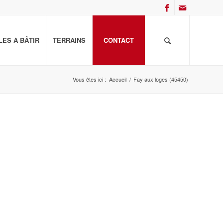
ES À BÂTIR
TERRAINS
CONTACT
Vous êtes ici :
Accueil
/
Fay aux loges (45450)