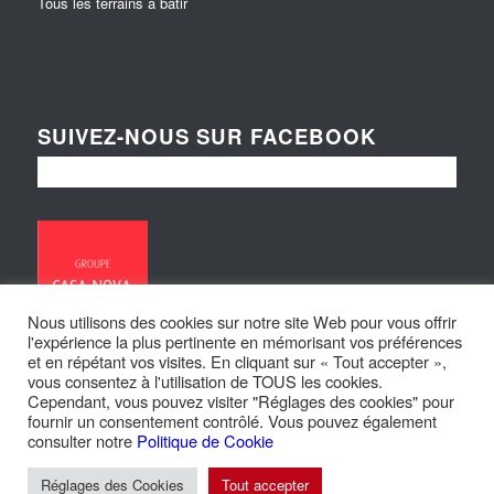
Tous les terrains à bâtir
SUIVEZ-NOUS SUR FACEBOOK
Nous utilisons des cookies sur notre site Web pour vous offrir
l'expérience la plus pertinente en mémorisant vos préférences
et en répétant vos visites. En cliquant sur « Tout accepter »,
vous consentez à l'utilisation de TOUS les cookies.
Cependant, vous pouvez visiter "Réglages des cookies" pour
fournir un consentement contrôlé. Vous pouvez également
consulter notre
Politique de Cookie
© Copyright - Maisons Loire et Sologne | Site réalisé par
Larsen
Réglages des Cookies
Tout accepter