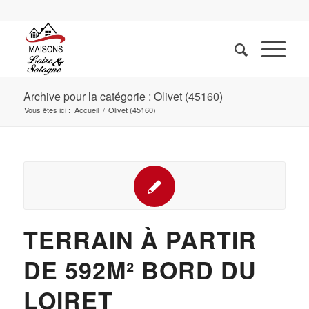
Archive pour la catégorie : Olivet (45160)
Vous êtes ici :
Accueil
/
Olivet (45160)
TERRAIN À PARTIR
DE 592M² BORD DU
LOIRET