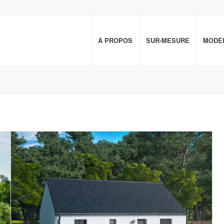
À PROPOS
SUR-MESURE
MODÈL