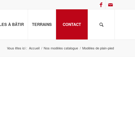
ES À BÂTIR
TERRAINS
CONTACT
Vous êtes ici :
Accueil
/
Nos modèles catalogue
/
Modèles de plain-pied