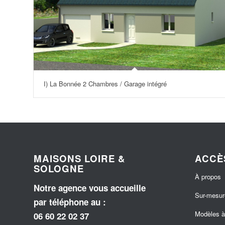
I) La Bonnée 2 Chambres / Garage intégré
MAISONS LOIRE &
ACCÈ
SOLOGNE
À propos
Notre agence vous accueille
Sur-mesur
par téléphone au
:
Modèles à 
06 60 22 02 37