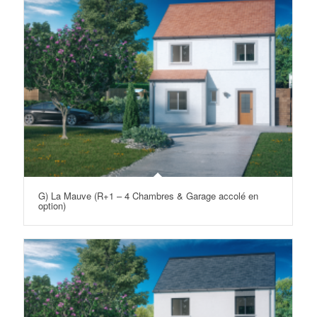
G) La Mauve (R+1 – 4 Chambres & Garage accolé en
option)