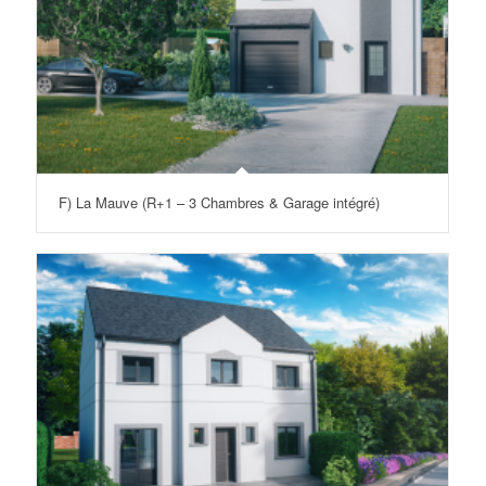
F) La Mauve (R+1 – 3 Chambres & Garage intégré)