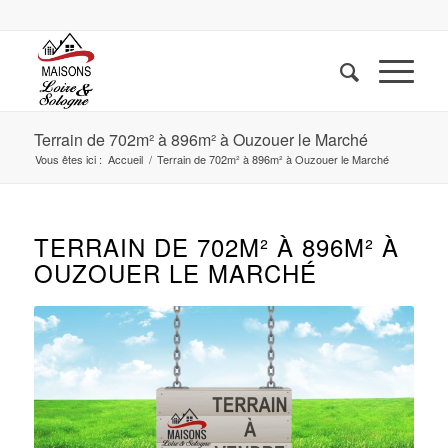
Terrain de 702m² à 896m² à Ouzouer le Marché
Vous êtes ici :
Accueil
/
Terrain de 702m² à 896m² à Ouzouer le Marché
TERRAIN DE 702M² À 896M² À
OUZOUER LE MARCHÉ