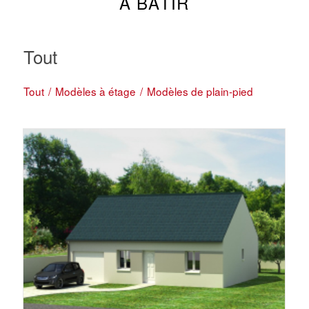
À BÂTIR
Tout
Tout
/
Modèles à étage
/
Modèles de plain-pied