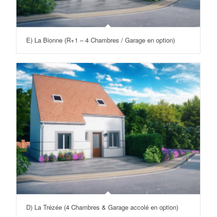
E) La Bionne (R+1 – 4 Chambres / Garage en option)
D) La Trézée (4 Chambres & Garage accolé en option)