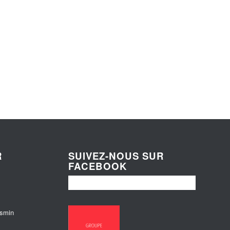
R
SUIVEZ-NOUS SUR
FACEBOOK
esmin