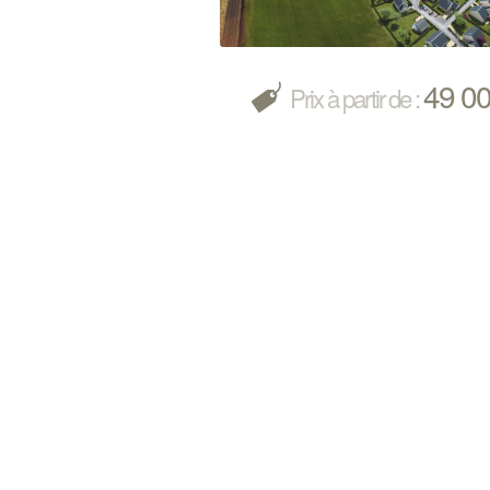
49 0
Prix à partir de :