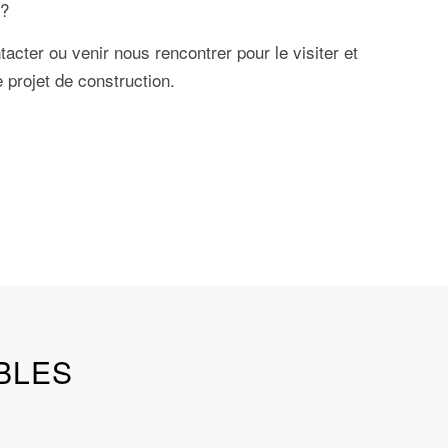
 ?
acter ou venir nous rencontrer pour le visiter et
 projet de construction.
BLES