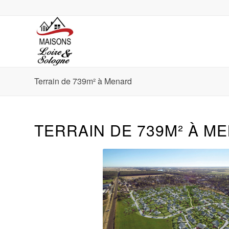
Terrain de 739m² à Menard
TERRAIN DE 739M² À M