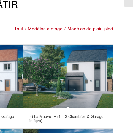
ÂTIR
Tout
/
Modèles à étage
/
Modèles de plain-pied
& Garage
F) La Mauve (R+1 – 3 Chambres & Garage
intégré)