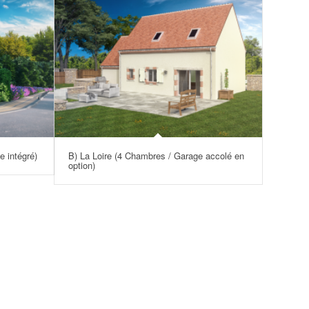
 intégré)
B) La Loire (4 Chambres / Garage accolé en
option)