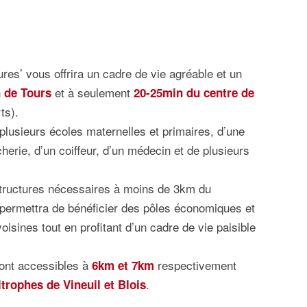
res’ vous offrira un cadre de vie agréable et un
et à seulement
 de Tours
20-25min du centre de
ts).
usieurs écoles maternelles et primaires, d’une
herie, d’un coiffeur, d’un médecin et de plusieurs
tructures nécessaires à moins de 3km du
 permettra de bénéficier des pôles économiques et
isines tout en profitant d’un cadre de vie paisible
ont accessibles à
respectivement
6km et 7km
.
rophes de Vineuil et Blois