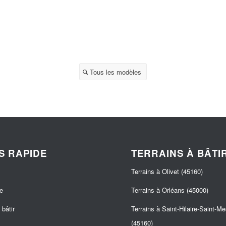
Tous les modèles
S RAPIDE
TERRAINS À BÂTI
Terrains à Olivet (45160)
e
Terrains à Orléans (45000)
bâtir
Terrains à Saint-Hilaire-Saint-M
(45160)