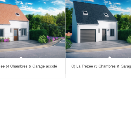
zée (4 Chambres & Garage accolé
C) La Trézée (3 Chambres & Garage