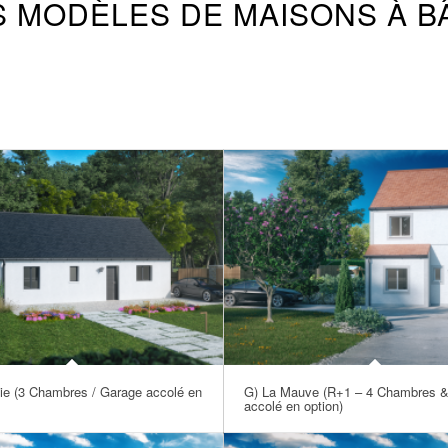
 MODÈLES DE MAISONS À B
ie (3 Chambres / Garage accolé en
G) La Mauve (R+1 – 4 Chambres 
accolé en option)