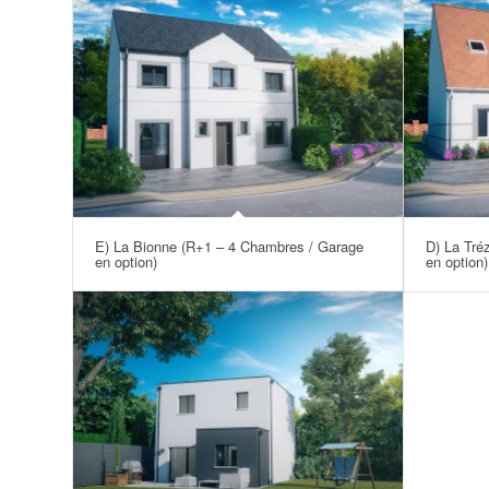
E) La Bionne (R+1 – 4 Chambres / Garage
D) La Tré
en option)
en option)