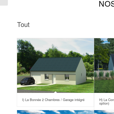
NOS
Tout
I) La Bonnée 2 Chambres / Garage intégré
H) La Con
option)