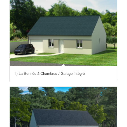
I) La Bonnée 2 Chambres / Garage intégré