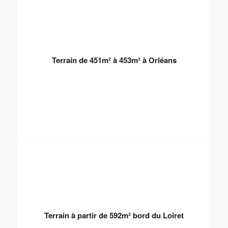
Terrain de 451m² à 453m² à Orléans
Terrain à partir de 592m² bord du Loiret