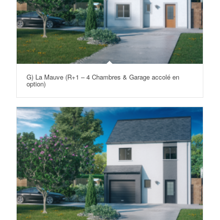
G) La Mauve (R+1 – 4 Chambres & Garage accolé en
option)