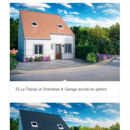
D) La Trézée (4 Chambres & Garage accolé en option)