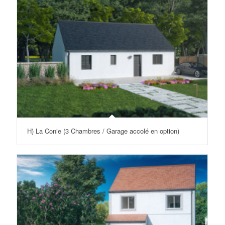
H) La Conie (3 Chambres / Garage accolé en option)