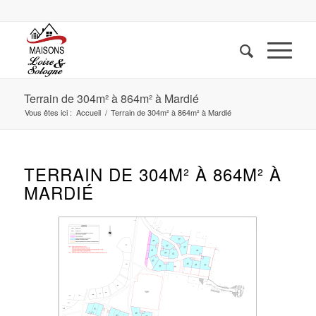
Terrain de 304m² à 864m² à Mardié
Vous êtes ici :
Accueil
/
Terrain de 304m² à 864m² à Mardié
TERRAIN DE 304M² À 864M² À
MARDIÉ