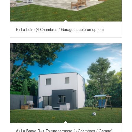
B) La Loire (4 Chambres / Garage accolé en option)
A) La Braye R+1 Toiture-terrasse (3 Chambres / Garage)