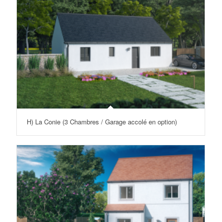
H) La Conie (3 Chambres / Garage accolé en option)