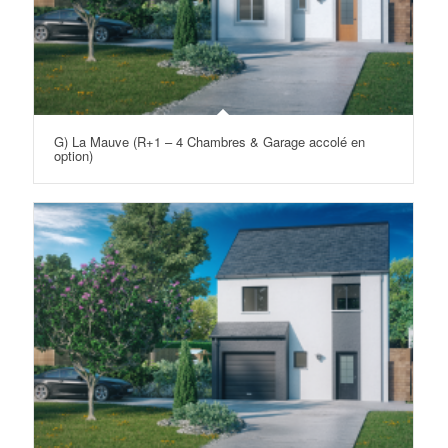
G) La Mauve (R+1 – 4 Chambres & Garage accolé en
option)