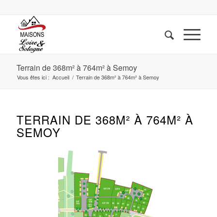
Terrain de 368m² à 764m² à Semoy
Vous êtes ici :
Accueil
/
Terrain de 368m² à 764m² à Semoy
TERRAIN DE 368M² À 764M² À
SEMOY