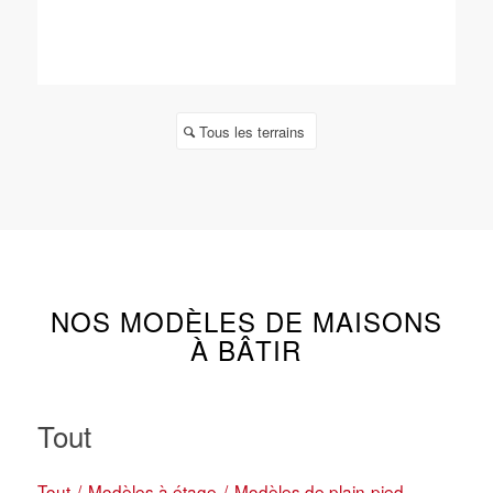
Tous les terrains
NOS MODÈLES DE MAISONS
À BÂTIR
Tout
Tout
/
Modèles à étage
/
Modèles de plain-pied