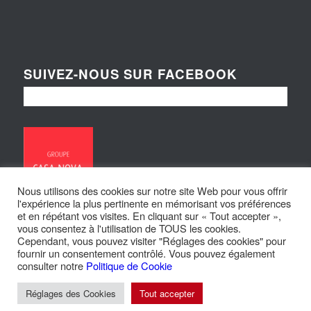
SUIVEZ-NOUS SUR FACEBOOK
Nous utilisons des cookies sur notre site Web pour vous offrir
l'expérience la plus pertinente en mémorisant vos préférences
et en répétant vos visites. En cliquant sur « Tout accepter »,
vous consentez à l'utilisation de TOUS les cookies.
Cependant, vous pouvez visiter "Réglages des cookies" pour
fournir un consentement contrôlé. Vous pouvez également
consulter notre
Politique de Cookie
© Copyright - Maisons Loire et Sologne | Site réalisé par
Larsen
Réglages des Cookies
Tout accepter
Politique de confidentialité
Mentions légales
Politique de Cookies